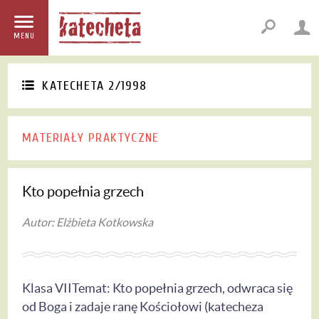
MENU
KATECHETA 2/1998
MATERIAŁY PRAKTYCZNE
Kto popełnia grzech
Autor: Elżbieta Kotkowska
Klasa VIITemat: Kto popełnia grzech, odwraca się
od Boga i zadaje ranę Kościołowi (katecheza