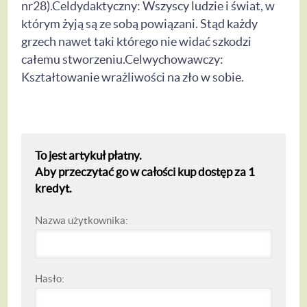
nr28).Celdydaktyczny: Wszyscy ludzie i świat, w
którym żyją są ze sobą powiązani. Stąd każdy
grzech nawet taki którego nie widać szkodzi
całemu stworzeniu.Celwychowawczy:
Kształtowanie wrażliwości na zło w sobie.
To jest artykuł płatny.
Aby przeczytać go w całości kup dostęp za 1
kredyt.
Nazwa użytkownika:
Hasło: