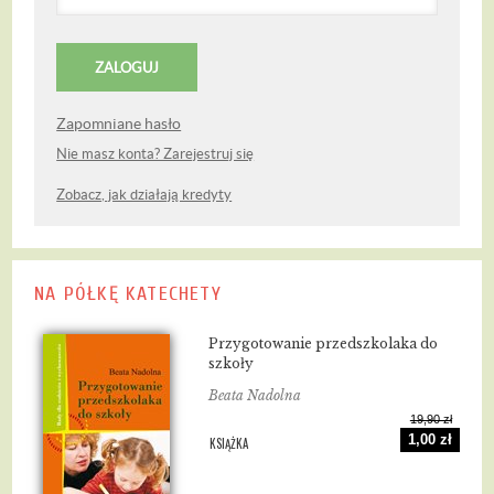
Zapomniane hasło
Nie masz konta? Zarejestruj się
Zobacz, jak działają kredyty
NA PÓŁKĘ KATECHETY
Przygotowanie przedszkolaka do
szkoły
Beata Nadolna
19,90 zł
1,00 zł
KSIĄŻKA