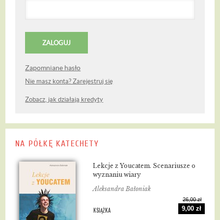
Zapomniane hasło
Nie masz konta? Zarejestruj się
Zobacz, jak działają kredyty
NA PÓŁKĘ KATECHETY
Lekcje z Youcatem. Scenariusze o
wyznaniu wiary
Aleksandra Bałoniak
26,00 zł
9,00 zł
KSIĄŻKA