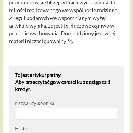
przypatrzmy się bliżej sytuacji wychowania do
miłości realizowanego we wspólnocie rodzinnej.
Z reguł podanych we wspomnianym wyżej
artykule wynika, że jest to kluczowe ogniwo w
procesie wychowania. Dom rodzinny jest w tej
materii niezastępowalny[9].
To jest artykuł płatny.
Aby przeczytać go w całości kup dostęp za 1
kredyt.
Nazwa użytkownika:
Hasło: