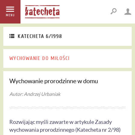
MENU
KATECHETA 6/1998
WYCHOWANIE DO MIŁOŚCI
Wychowanie prorodzinne w domu
Autor: Andrzej Urbaniak
Rozwijając myśli zawarte w artykule Zasady
wychowania prorodzinnego (Katecheta nr 2/98)