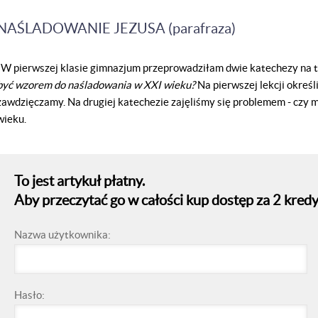
NAŚLADOWANIE JEZUSA (parafraza)
W pierwszej klasie gimnazjum przeprowadziłam dwie katechezy na 
być wzorem do naśladowania w XXI wieku?
Na pierwszej lekcji określ
zawdzięczamy. Na drugiej katechezie zajęliśmy się problemem - czy 
wieku.
To jest artykuł płatny.
Aby przeczytać go w całości kup dostęp za 2 kredy
Nazwa użytkownika:
Hasło: