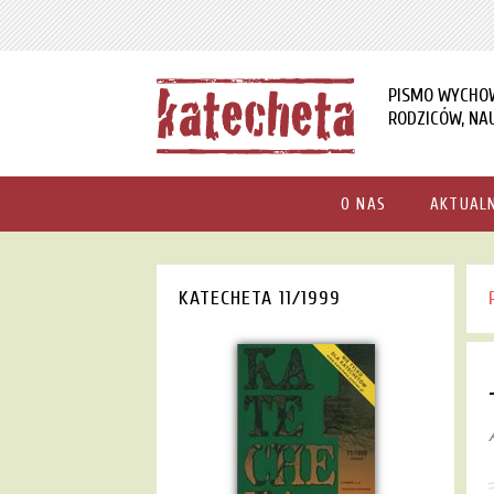
PISMO WYCHO
RODZICÓW, NAU
O NAS
AKTUAL
KATECHETA 11/1999