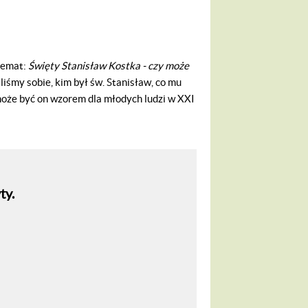
temat:
Święty Stanisław Kostka - czy może
iliśmy sobie, kim był św. Stanisław, co mu
może być on wzorem dla młodych ludzi w XXI
ty.