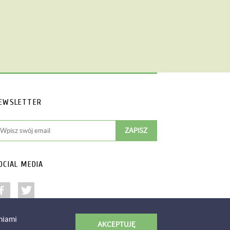
EWSLETTER
OCIAL MEDIA
niami
AKCEPTUJĘ