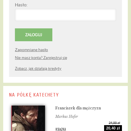
Hasło:
Zapomniane hasło
Nie masz konta? Zarejestruj się
Zobacz, jak działają kredyty
NA PÓŁKĘ KATECHETY
Franciszek dla mężczyzn
Markus Hofer
24,00 zł
20,40 zł
KSIĄŻKA