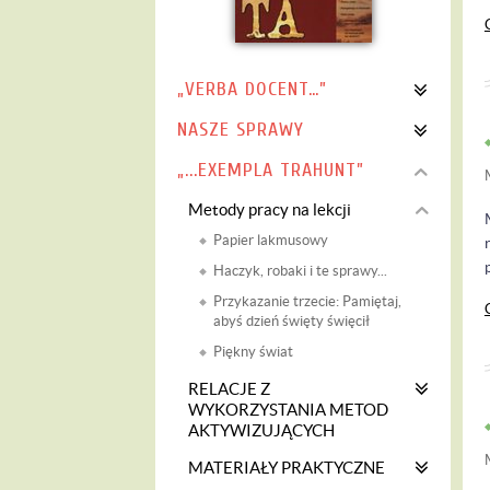
„VERBA DOCENT…”
NASZE SPRAWY
„...EXEMPLA TRAHUNT”
Metody pracy na lekcji
Papier lakmusowy
Haczyk, robaki i te sprawy...
Przykazanie trzecie: Pamiętaj,
abyś dzień święty święcił
Piękny świat
RELACJE Z
WYKORZYSTANIA METOD
AKTYWIZUJĄCYCH
MATERIAŁY PRAKTYCZNE