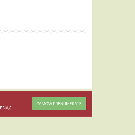
ZAMÓW PRENUMERATĘ
ESIĄC
.