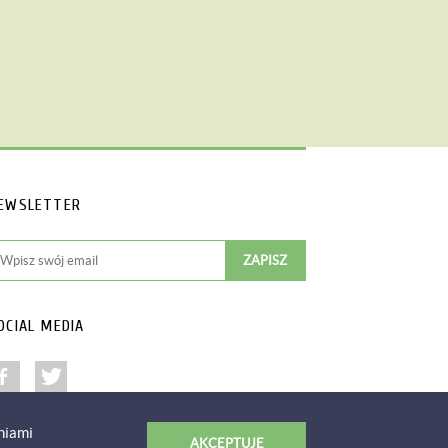
EWSLETTER
OCIAL MEDIA
niami
AKCEPTUJĘ