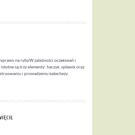
prawy na ryby.W zależności oczekiwań i
istotne są trzy elementy: haczyk, spławik oraz
nstruowaniu i prowadzeniu katechezy.
WIĘCIŁ