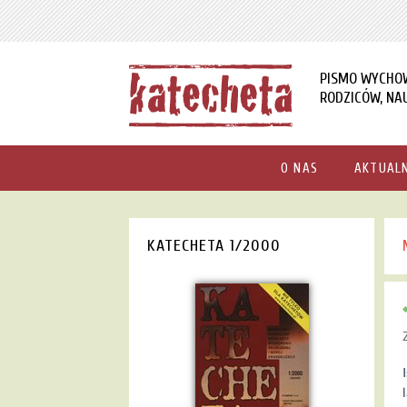
PISMO WYCHO
RODZICÓW, NAU
O NAS
AKTUAL
KATECHETA 1/2000