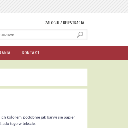
ZALOGUJ / REJESTRACJA
RANIA
KONTAKT
e ich kolorem, podobnie jak barwi się papier
ladu tego w tekście.