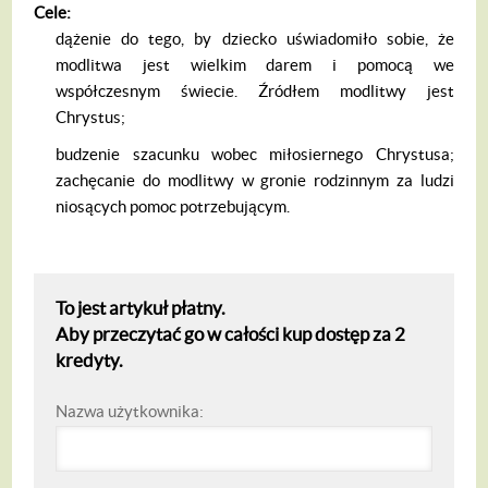
Cele:
dążenie do tego, by dziecko uświadomiło sobie, że
modlitwa jest wielkim darem i pomocą we
współczesnym świecie. Źródłem modlitwy jest
Chrystus;
budzenie szacunku wobec miłosiernego Chrystusa;
zachęcanie do modlitwy w gronie rodzinnym za ludzi
niosących pomoc potrzebującym.
To jest artykuł płatny.
Aby przeczytać go w całości kup dostęp za 2
kredyty.
Nazwa użytkownika: