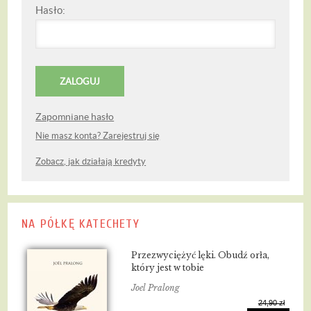
Hasło:
Zapomniane hasło
Nie masz konta? Zarejestruj się
Zobacz, jak działają kredyty
NA PÓŁKĘ KATECHETY
Przezwyciężyć lęki. Obudź orła,
który jest w tobie
Joel Pralong
24,90 zł