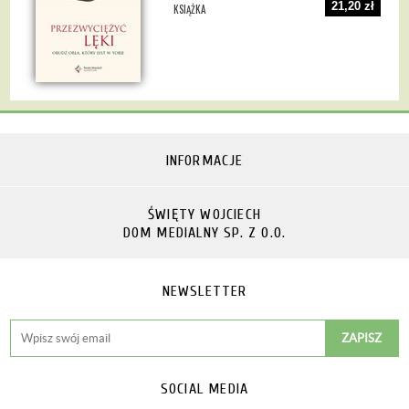
21,20 zł
KSIĄŻKA
INFORMACJE
ŚWIĘTY WOJCIECH
DOM MEDIALNY SP. Z O.O.
NEWSLETTER
SOCIAL MEDIA