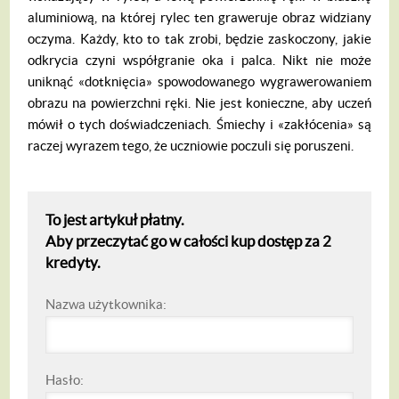
aluminiową, na której rylec ten graweruje obraz widziany
oczyma. Każdy, kto to tak zrobi, będzie zaskoczony, jakie
odkrycia czyni współgranie oka i palca. Nikt nie może
uniknąć «dotknięcia» spowodowanego wygrawerowaniem
obrazu na powierzchni ręki. Nie jest konieczne, aby uczeń
mówił o tych doświadczeniach. Śmiechy i «zakłócenia» są
raczej wyrazem tego, że uczniowie poczuli się poruszeni.
To jest artykuł płatny.
Aby przeczytać go w całości kup dostęp za 2
kredyty.
Nazwa użytkownika:
Hasło: