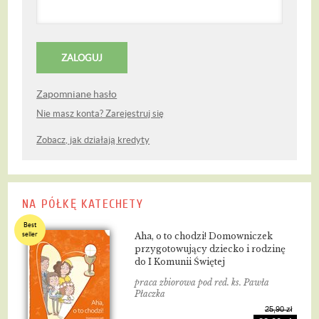
Zapomniane hasło
Nie masz konta? Zarejestruj się
Zobacz, jak działają kredyty
NA PÓŁKĘ KATECHETY
Best
seller
Aha, o to chodzi! Domowniczek
przygotowujący dziecko i rodzinę
do I Komunii Świętej
praca zbiorowa pod red. ks. Pawła
Płaczka
25,90 zł