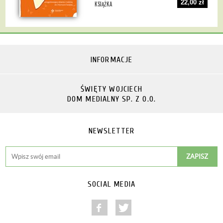
22,00 zł
KSIĄŻKA
INFORMACJE
ŚWIĘTY WOJCIECH
DOM MEDIALNY SP. Z O.O.
NEWSLETTER
SOCIAL MEDIA