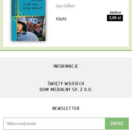
Guy Gilbert
19,90 zł
3,00 zł
KSIĄŻKA
INFORMACJE
ŚWIĘTY WOJCIECH
DOM MEDIALNY SP. Z O.O.
NEWSLETTER