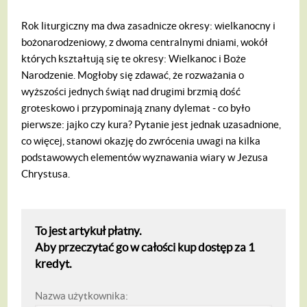
Rok liturgiczny ma dwa zasadnicze okresy: wielkanocny i
bożonarodzeniowy, z dwoma centralnymi dniami, wokół
których kształtują się te okresy: Wielkanoc i Boże
Narodzenie. Mogłoby się zdawać, że rozważania o
wyższości jednych świąt nad drugimi brzmią dość
groteskowo i przypominają znany dylemat - co było
pierwsze: jajko czy kura? Pytanie jest jednak uzasadnione,
co więcej, stanowi okazję do zwrócenia uwagi na kilka
podstawowych elementów wyznawania wiary w Jezusa
Chrystusa.
To jest artykuł płatny.
Aby przeczytać go w całości kup dostęp za 1
kredyt.
Nazwa użytkownika: