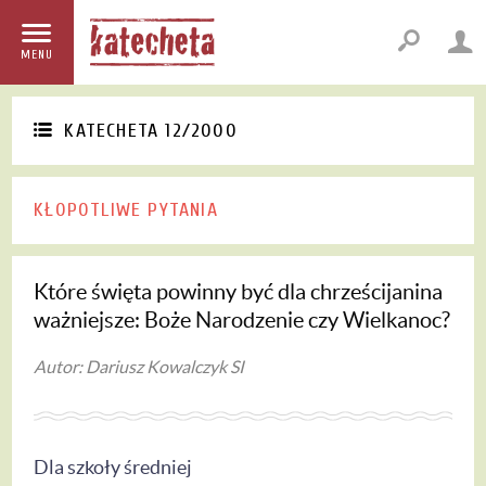
MENU
KATECHETA 12/2000
KŁOPOTLIWE PYTANIA
Które święta powinny być dla chrześcijanina
ważniejsze: Boże Narodzenie czy Wielkanoc?
Autor: Dariusz Kowalczyk SI
Dla szkoły średniej