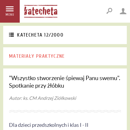
MENU
KATECHETA 12/2000
MATERIAŁY PRAKTYCZNE
"Wszystko stworzenie śpiewaj Panu swemu".
Spotkanie przy żłóbku
Autor: ks. CM Andrzej Ziółkowski
Dla dzieci przedszkolnych i klas I - II