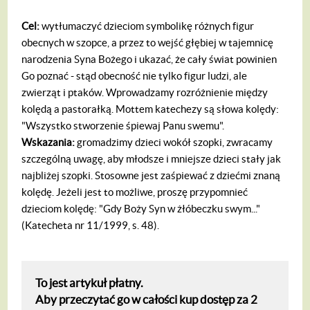
Cel:
wytłumaczyć dzieciom symbolikę różnych figur
obecnych w szopce, a przez to wejść głębiej w tajemnicę
narodzenia Syna Bożego i ukazać, że cały świat powinien
Go poznać - stąd obecność nie tylko figur ludzi, ale
zwierząt i ptaków. Wprowadzamy rozróżnienie między
kolędą a pastorałką. Mottem katechezy są słowa kolędy:
"Wszystko stworzenie śpiewaj Panu swemu".
Wskazania:
gromadzimy dzieci wokół szopki, zwracamy
szczególną uwagę, aby młodsze i mniejsze dzieci stały jak
najbliżej szopki. Stosowne jest zaśpiewać z dziećmi znaną
kolędę. Jeżeli jest to możliwe, proszę przypomnieć
dzieciom kolędę: "Gdy Boży Syn w żłóbeczku swym..."
(Katecheta nr 11/1999, s. 48).
To jest artykuł płatny.
Aby przeczytać go w całości kup dostęp za 2