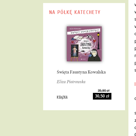
NA PÓŁKĘ KATECHETY
Święta Faustyna Kowalska
Eliza Piotrowska
35,90 zł
30,50 zł
KSIĄŻKA