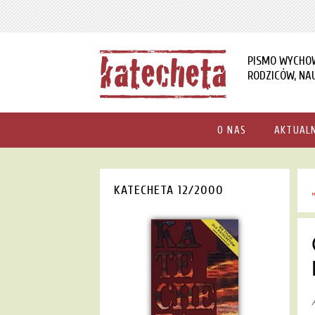
PISMO WYCHO
RODZICÓW, NAU
O NAS
AKTUAL
KATECHETA 12/2000