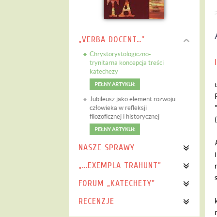
„VERBA DOCENT…”
Chrystorystologiczno-
trynitarna koncepcja treści
katechezy
PEŁNY ARTYKUŁ
Jubileusz jako element rozwoju
człowieka w refleksji
filozoficznej i historycznej
PEŁNY ARTYKUŁ
NASZE SPRAWY
„...EXEMPLA TRAHUNT”
FORUM „KATECHETY"
RECENZJE