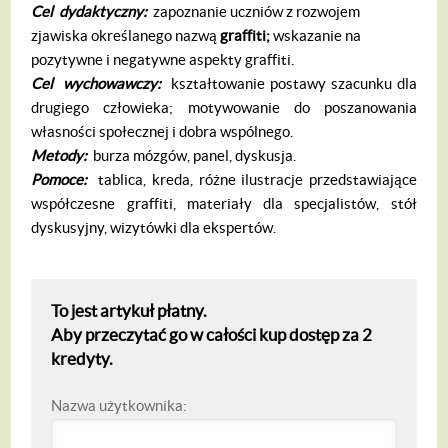
Cel dydaktyczny:
zapoznanie uczniów z rozwojem
zjawiska określanego nazwą
graffiti;
wskazanie na
pozytywne i negatywne aspekty graffiti.
Cel wychowawczy:
kształtowanie postawy szacunku dla
drugiego człowieka; motywowanie do poszanowania
własności społecznej i dobra wspólnego.
Metody:
burza mózgów, panel, dyskusja.
Pomoce:
tablica, kreda, różne ilustracje przedstawiające
współczesne graffiti, materiały dla specjalistów, stół
dyskusyjny, wizytówki dla ekspertów.
To jest artykuł płatny.
Aby przeczytać go w całości kup dostęp za 2
kredyty.
Nazwa użytkownika: