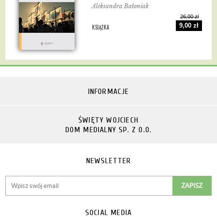
Aleksandra Bałoniak
26,00 zł
9,00 zł
KSIĄŻKA
INFORMACJE
ŚWIĘTY WOJCIECH
DOM MEDIALNY SP. Z O.O.
NEWSLETTER
SOCIAL MEDIA