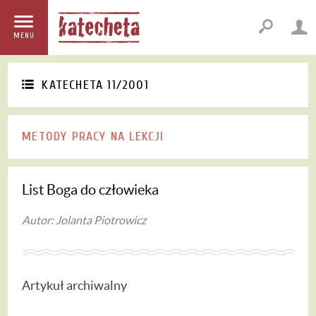
MENU
KATECHETA 11/2001
METODY PRACY NA LEKCJI
List Boga do człowieka
Autor: Jolanta Piotrowicz
Artykuł archiwalny