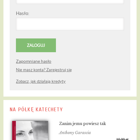
Hasło:
Zapomniane hasło
Nie masz konta? Zarejestruj się
Zobacz, jak działają kredyty
NA PÓŁKĘ KATECHETY
Zanim jemu powiesz tak
Anthony Garascia
10,00 zł