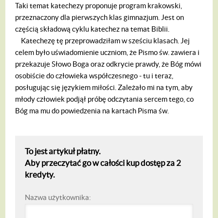
Taki temat katechezy proponuje program krakowski,
przeznaczony dla pierwszych klas gimnazjum. Jest on
częścią składową cyklu katechez na temat Biblii.
Katechezę tę przeprowadziłam w sześciu klasach. Jej
celem było uświadomienie uczniom, że Pismo św. zawiera i
przekazuje Słowo Boga oraz odkrycie prawdy, że Bóg mówi
osobiście do człowieka współczesnego - tu i teraz,
posługując się językiem miłości. Zależało mi na tym, aby
młody człowiek podjął próbę odczytania sercem tego, co
Bóg ma mu do powiedzenia na kartach Pisma św.
To jest artykuł płatny.
Aby przeczytać go w całości kup dostęp za 2
kredyty.
Nazwa użytkownika: