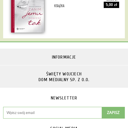
5,00 zł
KSIĄŻKA
INFORMACJE
ŚWIĘTY WOJCIECH
DOM MEDIALNY SP. Z O.O.
NEWSLETTER