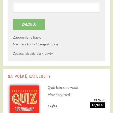
Zapomniane hasło
Nie masz konta? Zarejestruj się
Zobacz, jak działają kredyty
NA PÓŁKĘ KATECHETY
Quiz bierzmowanie
Piotr Krzyżewski
15,00 zł
12,90 zł
KSIĄŻKA