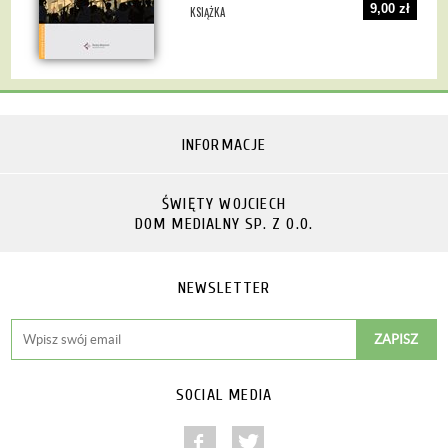
9,00 zł
KSIĄŻKA
INFORMACJE
ŚWIĘTY WOJCIECH
DOM MEDIALNY SP. Z O.O.
NEWSLETTER
SOCIAL MEDIA