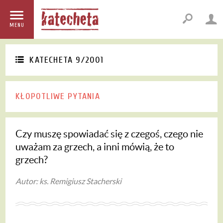
MENU
KATECHETA 9/2001
KŁOPOTLIWE PYTANIA
Czy muszę spowiadać się z czegoś, czego nie
uważam za grzech, a inni mówią, że to
grzech?
Autor: ks. Remigiusz Stacherski