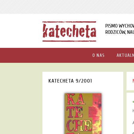
PISMO WYCHO
RODZICÓW, NAU
O NAS
AKTUAL
KATECHETA 9/2001