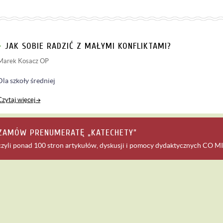
JAK SOBIE RADZIĆ Z MAŁYMI KONFLIKTAMI?
Marek Kosacz OP
Dla szkoły średniej
Czytaj więcej
ZAMÓW PRENUMERATĘ „KATECHETY”
czyli ponad 100 stron artykułów, dyskusji i pomocy dydaktycznych
CO MI