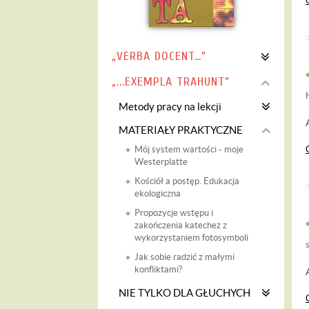
„VERBA DOCENT…”
„...EXEMPLA TRAHUNT”
Metody pracy na lekcji
MATERIAŁY PRAKTYCZNE
Mój system wartości - moje
Westerplatte
Kościół a postęp. Edukacja
ekologiczna
Propozycje wstępu i
zakończenia katechez z
wykorzystaniem fotosymboli
Jak sobie radzić z małymi
konfliktami?
NIE TYLKO DLA GŁUCHYCH