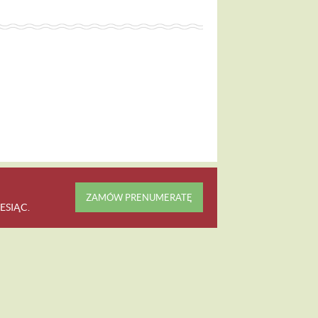
ZAMÓW PRENUMERATĘ
ESIĄC
.