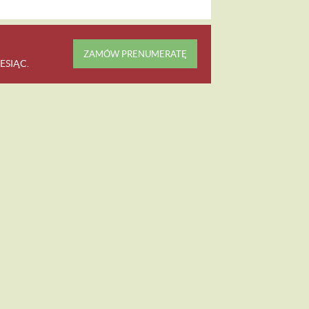
ZAMÓW PRENUMERATĘ
ESIĄC
.