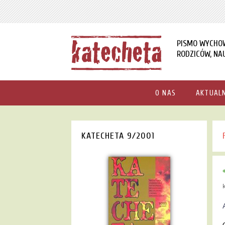
PISMO WYCHO
RODZICÓW, NAU
O NAS
AKTUAL
KATECHETA 9/2001