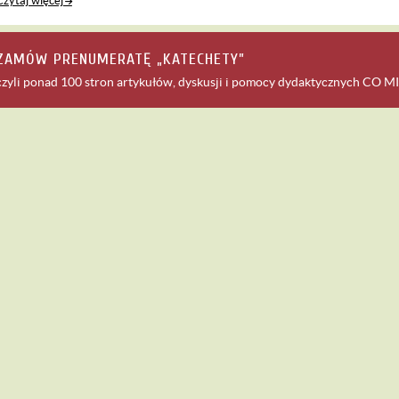
Czytaj więcej
ZAMÓW PRENUMERATĘ „KATECHETY”
czyli ponad 100 stron artykułów, dyskusji i pomocy dydaktycznych
CO MI