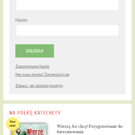
Hasło:
Zapomniane hasło
Nie masz konta? Zarejestruj się
Zobacz, jak działają kredyty
NA PÓŁKĘ KATECHETY
Best
seller
Wierzę, bo chcę! Przygotowanie do
bierzmowania