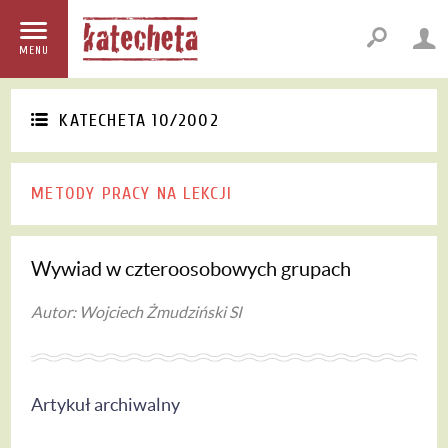
MENU
KATECHETA 10/2002
METODY PRACY NA LEKCJI
Wywiad w czteroosobowych grupach
Autor: Wojciech Żmudziński SI
Artykuł archiwalny