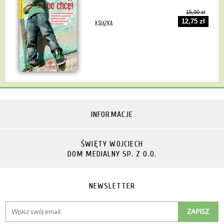
15,00 zł
12,75 zł
KSIĄŻKA
INFORMACJE
ŚWIĘTY WOJCIECH
DOM MEDIALNY SP. Z O.O.
NEWSLETTER