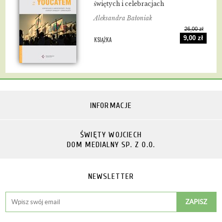
świętych i celebracjach
Aleksandra Bałoniak
26,00 zł
9,00 zł
KSIĄŻKA
INFORMACJE
ŚWIĘTY WOJCIECH
DOM MEDIALNY SP. Z O.O.
NEWSLETTER