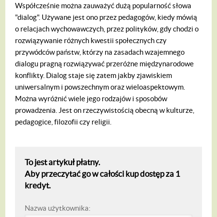
Współcześnie można zauważyć dużą popularność słowa
"dialog". Używane jest ono przez pedagogów, kiedy mówią
o relacjach wychowawczych, przez polityków, gdy chodzi o
rozwiązywanie różnych kwestii społecznych czy
przywódców państw, którzy na zasadach wzajemnego
dialogu pragną rozwiązywać przeróżne międzynarodowe
konflikty. Dialog staje się zatem jakby zjawiskiem
uniwersalnym i powszechnym oraz wieloaspektowym.
Można wyróżnić wiele jego rodzajów i sposobów
prowadzenia. Jest on rzeczywistością obecną w kulturze,
pedagogice, filozofii czy religii.
To jest artykuł płatny.
Aby przeczytać go w całości kup dostęp za 1
kredyt.
Nazwa użytkownika: