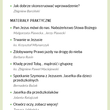
Jak dobrze skonstruować wprowadzenie?
Zbigniew Barciński
MATERIAŁY PRAKTYCZNE
Pan Jezus mówi do nas. Nabożeństwo Słowa Bożego
Małgorzata Piasecka , Jerzy Piasecki
Trwanie w Jezusie
ks. Krzysztof Młynarczyk
Zdobywamy Prawo jazdy na drogę do nieba
Barbara Rusin
Kładę przed Tobą... mądrość i głupotę
ks. Zbigniew Paweł Maciejewski
Spotkanie Szymona z Jezusem. Jasełka dla dzieci
przedszkolnych
Bernadeta Bażak
Jasełka dla przedszkolaków
Jolanta Ratajczak
Otwórz oczy, zobacz więcej!
Tamara Jabłońska