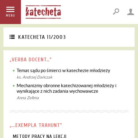
MENU
KATECHETA 11/2003
„VERBA DOCENT…”
Temat sądu po śmierci w katechezie młodzieży
ks. Andrzej Dańczak
Mechanizmy obronne katechizowanej młodzieży i
wynikające z nich zadania wychowawcze
Anna Zellma
„...EXEMPLA TRAHUNT”
METODY PRACY NA LEKCJI