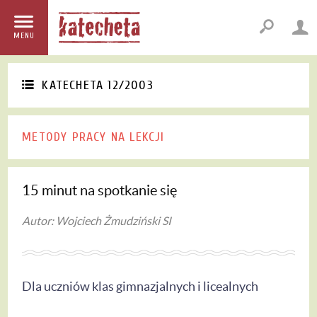
MENU
KATECHETA 12/2003
METODY PRACY NA LEKCJI
15 minut na spotkanie się
Autor: Wojciech Żmudziński SI
Dla uczniów klas gimnazjalnych i licealnych