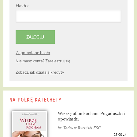
Hasło:
Zapomniane hasło
Nie masz konta? Zarejestruj się
Zobacz, jak działają kredyty
NA PÓŁKĘ KATECHETY
Wierzę ufam kocham. Pogaduszki i
opowiastki
br. Tadeusz Ruciński FSC
25,00 zł