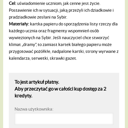
Cel:
uświadomienie uczniom, jak cenne jest życie.
Postawienie ich w sytuacji, jaką przeżyli ich dziadkowie i
pradziadkowie zesłani na Sybir.
Materiały:
kartka papieru do sporządzenia listy rzeczy dla
każdego ucznia oraz fragmenty wspomnień osób
wywiezionych na Sybir. Jeśli nauczyciel chce stworzyć
klimat „dramy”, to zamiast kartek białego papieru może
przygotować pożółkłe, nadpalone kartki, strony wyrwane z
kalendarza, serwetki, skrawki gazet.
To jest artykuł płatny.
Aby przeczytać go w całości kup dostęp za 2
kredyty.
Nazwa użytkownika: