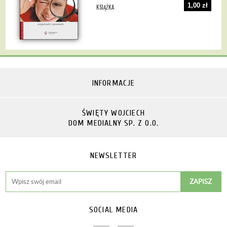
1,00 zł
KSIĄŻKA
INFORMACJE
ŚWIĘTY WOJCIECH
DOM MEDIALNY SP. Z O.O.
NEWSLETTER
SOCIAL MEDIA