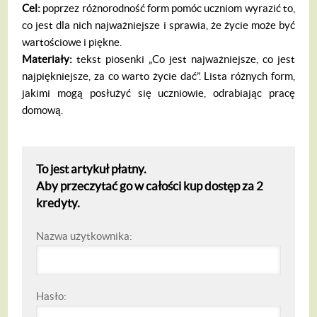
Cel:
poprzez różnorodność form pomóc uczniom wyrazić to,
co jest dla nich najważniejsze i sprawia, że życie może być
wartościowe i piękne.
Materiały:
tekst piosenki „Co jest najważniejsze, co jest
najpiękniejsze, za co warto życie dać”. Lista różnych form,
jakimi mogą posłużyć się uczniowie, odrabiając pracę
domową.
To jest artykuł płatny.
Aby przeczytać go w całości kup dostęp za 2
kredyty.
Nazwa użytkownika:
Hasło: