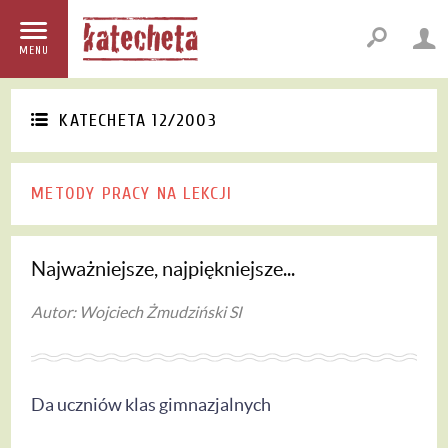
MENU
KATECHETA 12/2003
METODY PRACY NA LEKCJI
Najważniejsze, najpiękniejsze...
Autor: Wojciech Żmudziński SI
Da uczniów klas gimnazjalnych