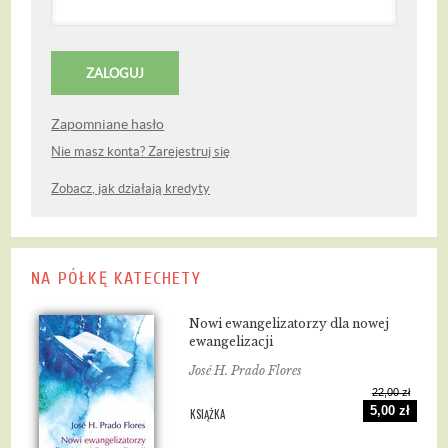
Zapomniane hasło
Nie masz konta? Zarejestruj się
Zobacz, jak działają kredyty
NA PÓŁKĘ KATECHETY
Nowi ewangelizatorzy dla nowej
ewangelizacji
José H. Prado Flores
22,00 zł
5,00 zł
KSIĄŻKA