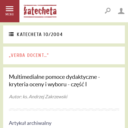
MENU
KATECHETA 10/2004
„VERBA DOCENT…”
Multimedialne pomoce dydaktyczne -
kryteria oceny i wyboru - część I
Autor: ks. Andrzej Zakrzewski
Artykuł archiwalny