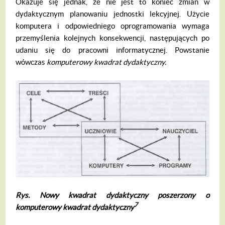
Okazuje się jednak, że nie jest to koniec zmian w
dydaktycznym planowaniu jednost­ki lekcyjnej. Użycie
komputera i odpowied­niego oprogramowania wymaga
przemyślenia kolejnych konsekwencji, następujących po
udaniu się do pracowni informatycznej. Powstanie
wówczas
komputerowy kwadrat
dydaktyczny.
Rys. Nowy kwadrat dydaktyczny poszerzony o
7
komputerowy kwadrat dydaktyczny