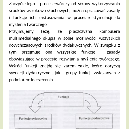
Zaczyńskiego - proces twórczy od strony wykorzystania
środków wzrokowo-słuchowych, można opracować zasady
i funkcje ich zastosowania w procesie sty­mulacji do
myślenia twórczego.
Przyjmujemy tezę, że płaszczyzna kom­putera
multimedialnego skupia w sobie możliwości wszystkich
dotychczasowych środków dydaktycznych. W związku z
tym przejmuje ona wszystkie funkcje i zasady
obowiązujące w procesie rozwijania myśle­nia twórczego.
Wśród funkcji znajdą się za­tem takie, które dotyczą
sytuacji dydaktycznej, jak i grupy funkcji związanych z
podmiotem kształcenia.