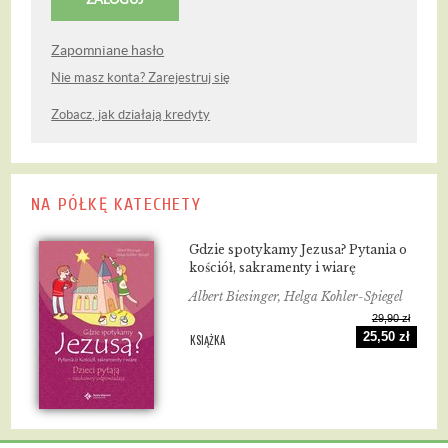
Zapomniane hasło
Nie masz konta? Zarejestruj się
Zobacz, jak działają kredyty
NA PÓŁKĘ KATECHETY
Gdzie spotykamy Jezusa? Pytania o
kościół, sakramenty i wiarę
Albert Biesinger, Helga Kohler-Spiegel
29,90 zł
25,50 zł
KSIĄŻKA