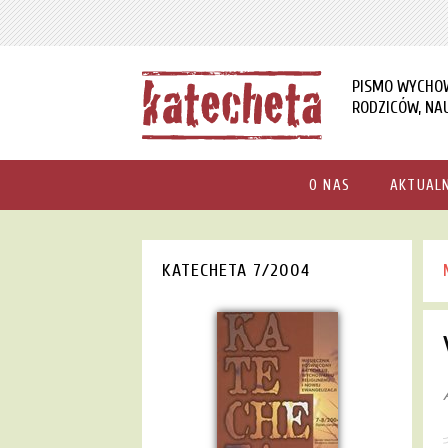
PISMO WYCHO
RODZICÓW, NAU
O NAS
AKTUAL
KATECHETA 7/2004