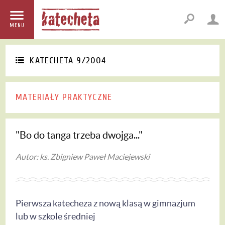
MENU
KATECHETA 9/2004
MATERIAŁY PRAKTYCZNE
"Bo do tanga trzeba dwojga..."
Autor: ks. Zbigniew Paweł Maciejewski
Pierwsza katecheza z nową klasą w gimnazjum
lub w szkole średniej