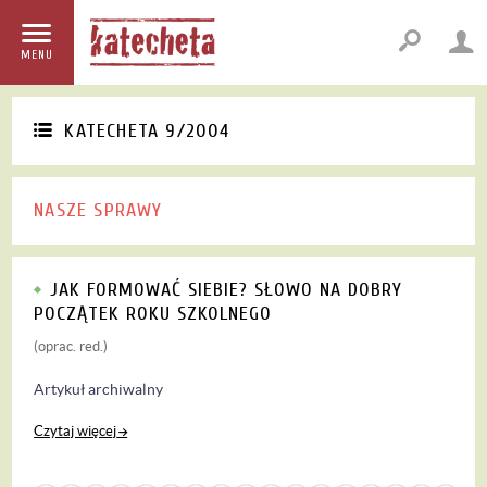
MENU
KATECHETA 9/2004
NASZE SPRAWY
JAK FORMOWAĆ SIEBIE? SŁOWO NA DOBRY
POCZĄTEK ROKU SZKOLNEGO
(oprac. red.)
Artykuł archiwalny
Czytaj więcej