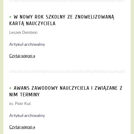
W NOWY ROK SZKOLNY ZE ZNOWELIZOWANĄ
KARTĄ NAUCZYCIELA
Leszek Dembski
Artykuł archiwalny
Czytaj więcej
AWANS ZAWODOWY NAUCZYCIELA I ZWIĄZANE Z
NIM TERMINY
ks. Piotr Kuś
Artykuł archiwalny
Czytaj więcej