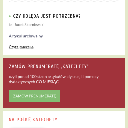
CZY KOLĘDA JEST POTRZEBNA?
ks. Jacek Skorniewski
Artykuł archiwalny
Czytaj więcej
ZAMÓW PRENUMERATĘ „KATECHETY”
czyli ponad 100 stron artykułów, dyskusji i pomocy
dydaktycznych
CO MIESIĄC
.
ZAMÓW PRENUMERATĘ
NA PÓŁKĘ KATECHETY