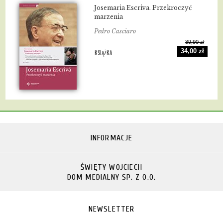
Josemaria Escriva. Przekroczyć
marzenia
Pedro Casciaro
39,90 zł
34,00 zł
KSIĄŻKA
INFORMACJE
ŚWIĘTY WOJCIECH
DOM MEDIALNY SP. Z O.O.
NEWSLETTER