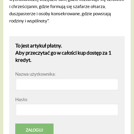
i chrześcijanin, gdzie formują się szafarze ołtarza,
duszpasterze i osoby konsekrowane, gdzie powstają
rodziny i wspólnoty".
To jest artykuł płatny.
Aby przeczytać go w całości kup dostęp za 1
kredyt.
Nazwa użytkownika:
Hasło: