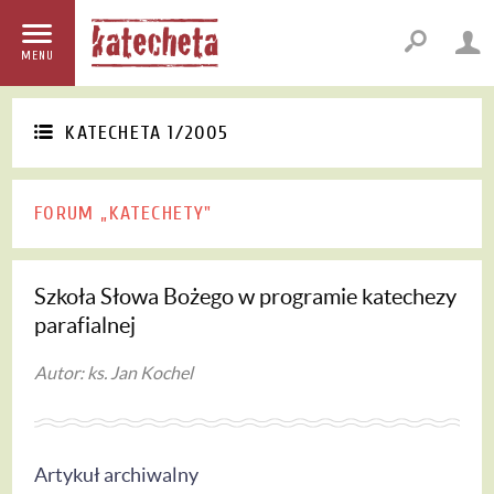
MENU
KATECHETA 1/2005
FORUM „KATECHETY"
Szkoła Słowa Bożego w programie katechezy
parafialnej
Autor: ks. Jan Kochel
Artykuł archiwalny