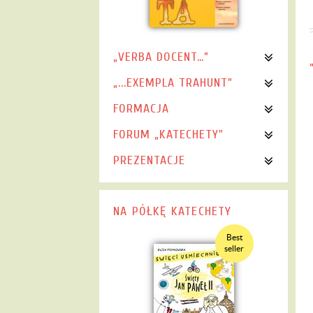
„VERBA DOCENT…”
„...EXEMPLA TRAHUNT”
FORMACJA
FORUM „KATECHETY"
PREZENTACJE
NA PÓŁKĘ KATECHETY
Best
seller