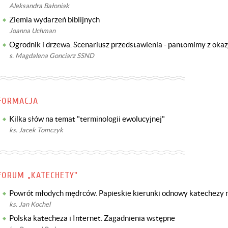
Aleksandra Bałoniak
Ziemia wydarzeń biblijnych
Joanna Uchman
Ogrodnik i drzewa. Scenariusz przedstawienia - pantomimy z okaz
s. Magdalena Gonciarz SSND
FORMACJA
Kilka słów na temat "terminologii ewolucyjnej"
ks. Jacek Tomczyk
FORUM „KATECHETY"
Powrót młodych mędrców. Papieskie kierunki odnowy katechezy 
ks. Jan Kochel
Polska katecheza i Internet. Zagadnienia wstępne