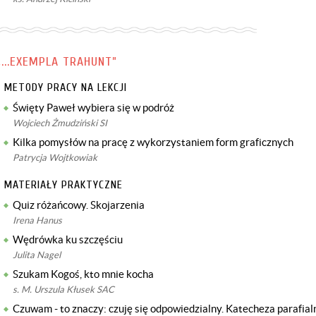
„...EXEMPLA TRAHUNT”
METODY PRACY NA LEKCJI
Święty Paweł wybiera się w podróż
Wojciech Żmudziński SI
Kilka pomysłów na pracę z wykorzystaniem form graficznych
Patrycja Wojtkowiak
MATERIAŁY PRAKTYCZNE
Quiz różańcowy. Skojarzenia
Irena Hanus
Wędrówka ku szczęściu
Julita Nagel
Szukam Kogoś, kto mnie kocha
s. M. Urszula Kłusek SAC
Czuwam - to znaczy: czuję się odpowiedzialny. Katecheza parafial