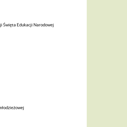
ji Święta Edukacji Narodowej
młodzieżowej