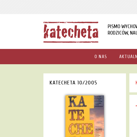
PISMO WYCHO
RODZICÓW, NAU
O NAS
AKTUAL
KATECHETA 10/2005