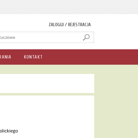
ZALOGUJ / REJESTRACJA
RANIA
KONTAKT
olickiego