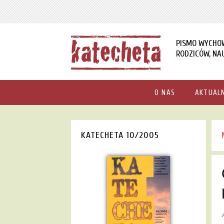
PISMO WYCHO
RODZICÓW, NAU
O NAS
AKTUAL
KATECHETA 10/2005