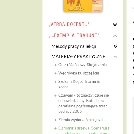
„VERBA DOCENT…”
„...EXEMPLA TRAHUNT”
Metody pracy na lekcji
MATERIAŁY PRAKTYCZNE
Quiz różańcowy. Skojarzenia
Wędrówka ku szczęściu
Szukam Kogoś, kto mnie
kocha
Czuwam - to znaczy: czuję się
odpowiedzialny. Katecheza
parafialna pogłębiająca treści
Lednicy 2005
Ziemia wydarzeń biblijnych
Ogrodnik i drzewa. Scenariusz
przedstawienia - pantomimy z