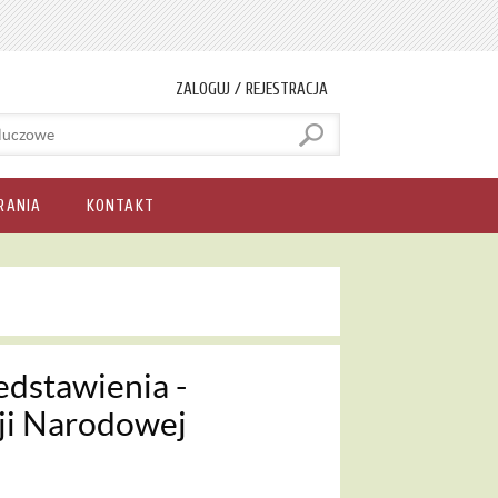
ZALOGUJ / REJESTRACJA
RANIA
KONTAKT
edstawienia -
ji Narodowej