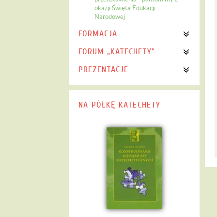
okazji Święta Edukacji
Narodowej
FORMACJA
FORUM „KATECHETY"
PREZENTACJE
NA PÓŁKĘ KATECHETY