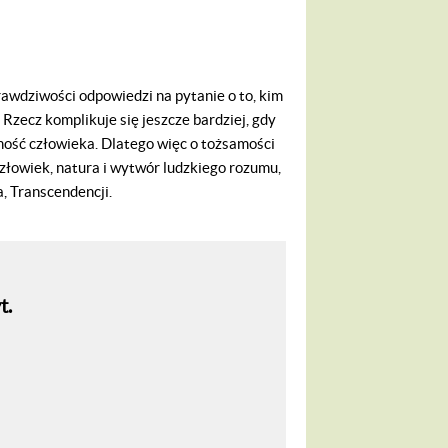
awdziwości odpowiedzi na pytanie o to, kim
 Rzecz komplikuje się jeszcze bardziej, gdy
mość człowieka. Dlatego więc o tożsamości
łowiek, natura i wytwór ludzkiego rozumu,
, Transcendencji.
t.