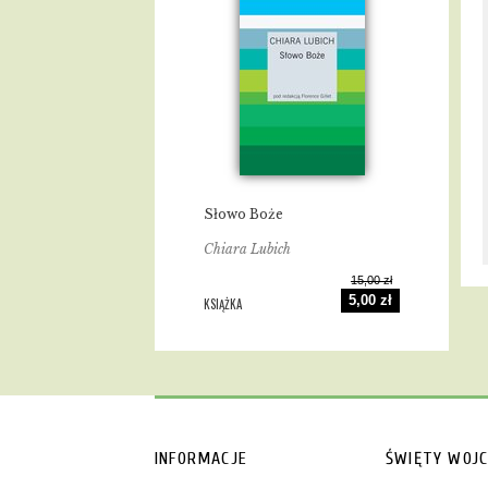
Słowo Boże
Chiara Lubich
15,00 zł
5,00 zł
KSIĄŻKA
INFORMACJE
ŚWIĘTY WOJC