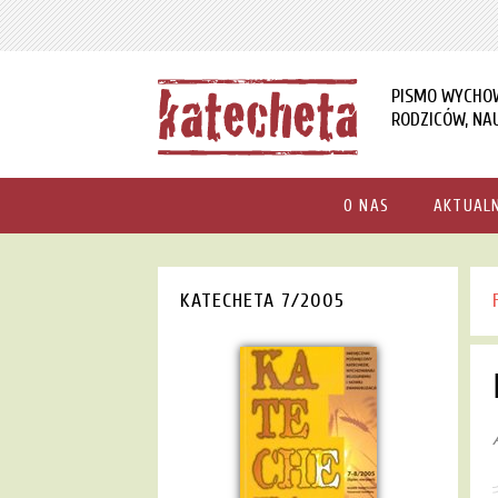
PISMO WYCHO
RODZICÓW, NAU
O NAS
AKTUAL
KATECHETA 7/2005