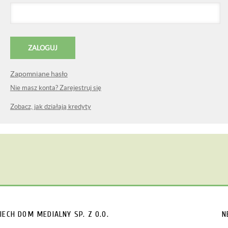
Zapomniane hasło
Nie masz konta? Zarejestruj się
Zobacz, jak działają kredyty
IECH
DOM MEDIALNY SP. Z O.O.
N