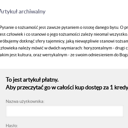
Artykuł archiwalny
Pytanie o tożsamość jest zawsze pytaniem o istotę danego bytu. O pr
jest człowiek i co stanowi o jego tożsamości zależy nieomal wszystko.
próbujemy dotknąć sfery tajemnicy, jaką niewątpliwie stanowi tożsa
człowieka należy mówić w dwóch wymiarach: horyzontalnym - drugi cz
jakim jest kultura, oraz wertykalnym - ze swoim odniesieniem do Boga
To jest artykuł płatny.
Aby przeczytać go w całości kup dostęp za 1 kredy
Nazwa użytkownika:
Hasło: