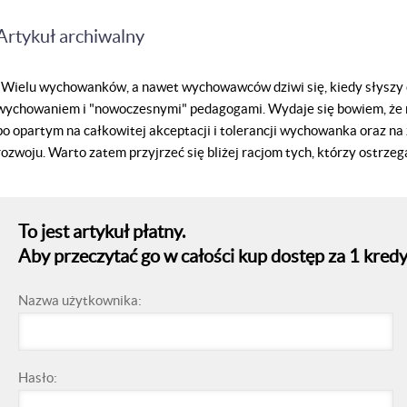
Artykuł archiwalny
Wielu wychowanków, a nawet wychowawców dziwi się, kiedy słyszy 
wychowaniem i "nowoczesnymi" pedagogami. Wydaje się bowiem, że 
bo opartym na całkowitej akceptacji i tolerancji wychowanka oraz na
rozwoju. Warto zatem przyjrzeć się bliżej racjom tych, którzy ostrze
To jest artykuł płatny.
Aby przeczytać go w całości kup dostęp za 1 kredy
Nazwa użytkownika:
Hasło: