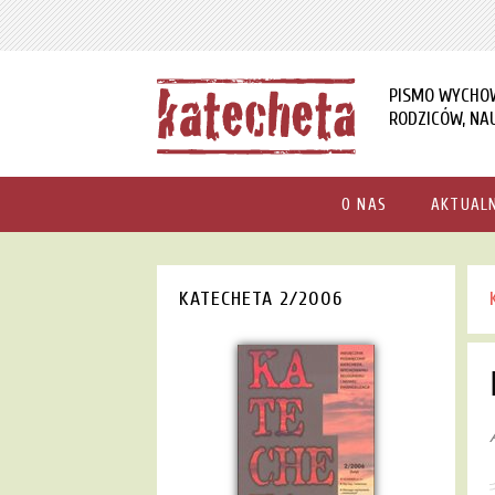
PISMO WYCHO
RODZICÓW, NAU
O NAS
AKTUAL
KATECHETA 2/2006