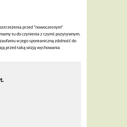
ostrzeżenia przed "nowoczesnym"
mamy tu do czynienia z czymś pozytywnym,
 zaufaniu w jego spontaniczną zdolność do
gają przed taką wizją wychowania.
t.