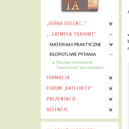
„VERBA DOCENT…”
„...EXEMPLA TRAHUNT”
MATERIAŁY PRAKTYCZNE
KŁOPOTLIWE PYTANIA
Dlaczego wychowanie
"nowoczesne" jest szkodliwe?
FORMACJA
FORUM „KATECHETY"
PREZENTACJE
RECENZJE