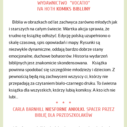
WYDAWNICTWO "VOCATIO"
IVA HOTH
KOMIKS BIBLIJNY
Biblia w obrazkach od lat zachwyca zarówno młodych jak
i starszych na całym świecie. Wartka akcja sprawia, że
trudno tę książkę odłożyć. Edycję polską uzupełniono o
skalę czasową, spis opowiadań i mapy. Rysunki są
niezwykle dynamiczne, oddają bardzo dobrze stany
emocjonalne, duchowe bohaterów. Historia wydarzeń
biblijnych jest znakomicie skondensowana.
Książka
powinna spodobać się szczególnie młodzieży i dzieciom. Z
pewnością będą nią zachwyceni wszyscy ci, którzy nie
przepadają za czytaniem biało-czarnego druku. To świetna
książka dla wszystkich, którzy lubią komiksy. A kto ich nie
lubi...
* * *
CARLA BARNHILL
NIESFORNE ANIOŁKI.
SPACER PRZEZ
BIBLIĘ
DLA PRZEDSZKOLAKÓW