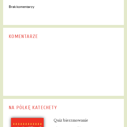
Brak komentarzy
KOMENTARZE
NA PÓŁKĘ KATECHETY
Quiz bierzmowanie