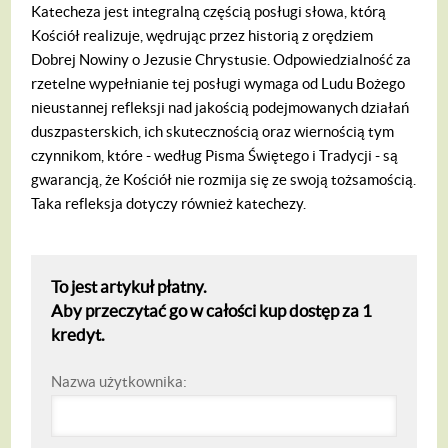
Katecheza jest integralną częścią posługi słowa, którą
Kościół realizuje, wędrując przez historią z orędziem
Dobrej Nowiny o Jezusie Chrystusie. Odpowiedzialność za
rzetelne wypełnianie tej posługi wymaga od Ludu Bożego
nieustannej refleksji nad jakością podejmowanych działań
duszpasterskich, ich skutecznością oraz wiernością tym
czynnikom, które - według Pisma Świętego i Tradycji - są
gwarancją, że Kościół nie rozmija się ze swoją tożsamością.
Taka refleksja dotyczy również katechezy.
To jest artykuł płatny.
Aby przeczytać go w całości kup dostęp za 1
kredyt.
Nazwa użytkownika: