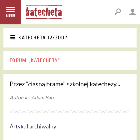
MENU
KATECHETA 12/2007
FORUM „KATECHETY"
Przez "ciasną bramę" szkolnej katechezy...
Autor: ks. Adam Bab
Artykuł archiwalny