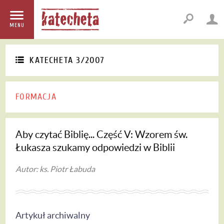
MENU
KATECHETA 3/2007
FORMACJA
Aby czytać Biblię... Część V: Wzorem św.
Łukasza szukamy odpowiedzi w Biblii
Autor: ks. Piotr Łabuda
Artykuł archiwalny