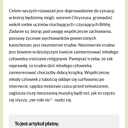
Celem naszych rozważań jest doprowadzenie do sytuacji,
w której będziemy mogli, wzorem Chrystusa, gromadzić
wokół siebie uczniów słuchających i czytających Biblię.
Zadanie to, biorąc pod uwagę współczesne zachowania,
postawy życiowe wychowanków powierzonych
katechetom, jest niezmiernie trudne. Niezmiernie trudno
jest bowiem w dzisiejszym świecie zainteresować młodego
człowieka treściami religijnymi. Pamiętać trzeba, że tak
naprawdę, to trudno dziś młodego człowieka
zainteresować chociażby dobrą książką. Współczesny
młody człowiek z lubością oddaje się surfowaniu po
internecie, spędza mnóstwo czasu przed telewizorem,
zagłusza ciszę nieustanną muzyką bądź też, jak to często
się słyszy, „nie robi nic” - nudzi się.
To jest artykuł płatny.