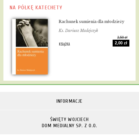
NA PÓŁKĘ KATECHETY
Rachunek sumienia dla młodzieży
Ks. Dariusz Madejczyk
2,50 zł
2,00 zł
KSIĄŻKA
INFORMACJE
ŚWIĘTY WOJCIECH
DOM MEDIALNY SP. Z O.O.