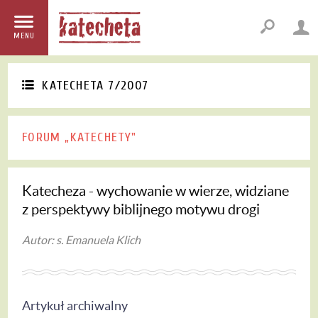
MENU
KATECHETA 7/2007
FORUM „KATECHETY"
Katecheza - wychowanie w wierze, widziane
z perspektywy biblijnego motywu drogi
Autor: s. Emanuela Klich
Artykuł archiwalny