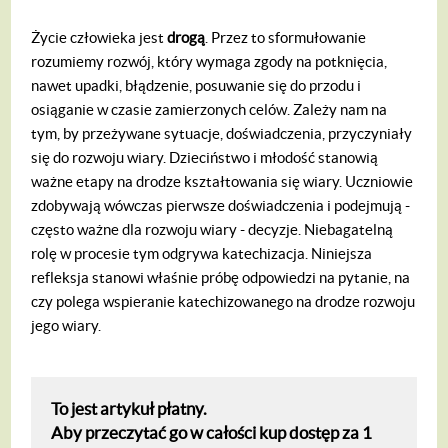
Życie człowieka jest
drogą
. Przez to sformułowanie
rozumiemy rozwój, który wymaga zgody na potknięcia,
nawet upadki, błądzenie, posuwanie się do przodu i
osiąganie w czasie zamierzonych celów. Zależy nam na
tym, by przeżywane sytuacje, doświadczenia, przyczyniały
się do rozwoju wiary. Dzieciństwo i młodość stanowią
ważne etapy na drodze kształtowania się wiary. Uczniowie
zdobywają wówczas pierwsze doświadczenia i podejmują -
często ważne dla rozwoju wiary - decyzje. Niebagatelną
rolę w procesie tym odgrywa katechizacja. Niniejsza
refleksja stanowi właśnie próbę odpowiedzi na pytanie, na
czy polega wspieranie katechizowanego na drodze rozwoju
jego wiary.
To jest artykuł płatny.
Aby przeczytać go w całości kup dostęp za 1