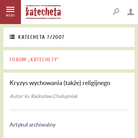
MENU
KATECHETA 7/2007
FORUM „KATECHETY"
Kryzys wychowania (także) religijnego
Autor: ks. Radosław Chałupniak
Artykuł archiwalny