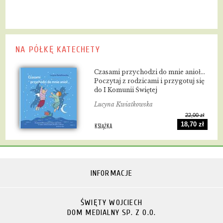
NA PÓŁKĘ KATECHETY
Czasami przychodzi do mnie anioł...
Poczytaj z rodzicami i przygotuj się
do I Komunii Świętej
Lucyna Kwiatkowska
22,00 zł
18,70 zł
KSIĄŻKA
INFORMACJE
ŚWIĘTY WOJCIECH
DOM MEDIALNY SP. Z O.O.