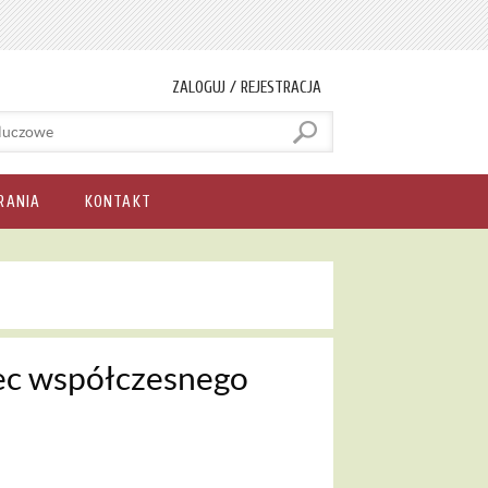
ZALOGUJ / REJESTRACJA
RANIA
KONTAKT
ec współczesnego