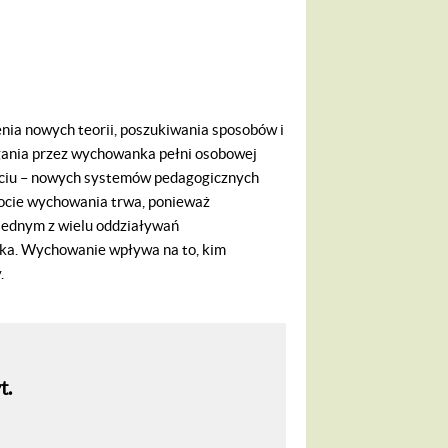
ia nowych teorii, poszukiwania sposobów i
gania przez wychowanka pełni osobowej
uleciu – nowych systemów pedagogicznych
tocie wychowania trwa, ponieważ
 jednym z wielu oddziaływań
ka. Wychowanie wpływa na to, kim
.
t.