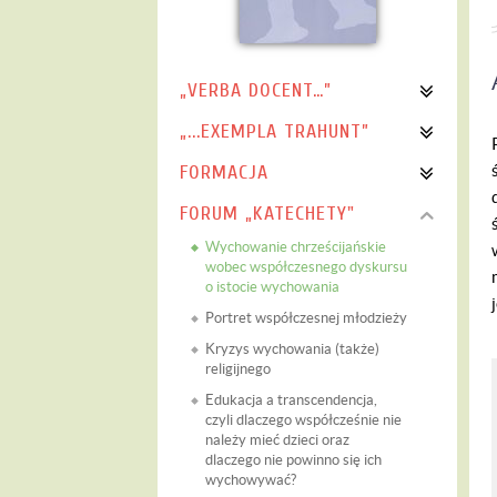
„VERBA DOCENT…”
„...EXEMPLA TRAHUNT”
FORMACJA
FORUM „KATECHETY"
Wychowanie chrześcijańskie
wobec współczesnego dyskursu
o istocie wychowania
Portret współczesnej młodzieży
Kryzys wychowania (także)
religijnego
Edukacja a transcendencja,
czyli dlaczego współcześnie nie
należy mieć dzieci oraz
dlaczego nie powinno się ich
wychowywać?