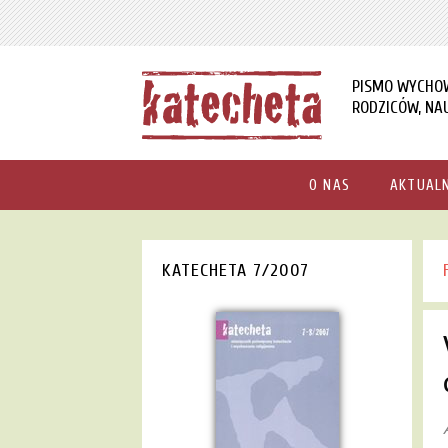
PISMO WYCHO
RODZICÓW, NAU
O NAS
AKTUAL
KATECHETA 7/2007