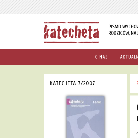
PISMO WYCHO
RODZICÓW, NAU
O NAS
AKTUAL
KATECHETA 7/2007