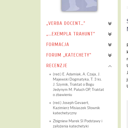
„VERBA DOCENT…”
„...EXEMPLA TRAHUNT”
FORMACJA
FORUM „KATECHETY"
RECENZJE
(red.) E. Adamiak, A. Czaja, J.
Majewski Dogmatyka, T. 3 ks.
J. Szymik, Traktat o Bogu
Jedynym M. Paluch OP, Traktat
o zbawieniu
(red.) Joseph Gevaert,
Kazimierz Misiaszek Słownik
katechetyczny
Zbigniew Marek SI Podstawy i
założenia katechetyki