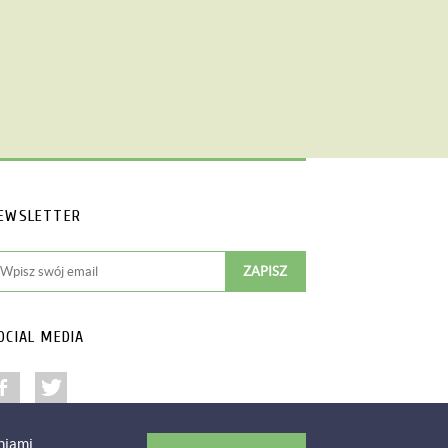
EWSLETTER
OCIAL MEDIA
niami