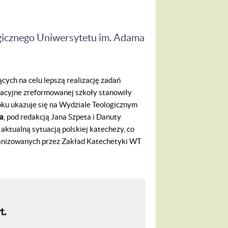
gicznego Uniwersytetu im. Adama
cych na celu lepszą realizację zadań
cyjne zreformowanej szkoły stanowiły
oku ukazuje się na Wydziale Teologicznym
ła
, pod redakcją Jana Szpeta i Danuty
aktualną sytuacją polskiej katechezy, co
ganizowanych przez Zakład Katechetyki WT
t.