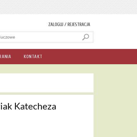
ZALOGUJ / REJESTRACJA
RANIA
KONTAKT
wiak Katecheza