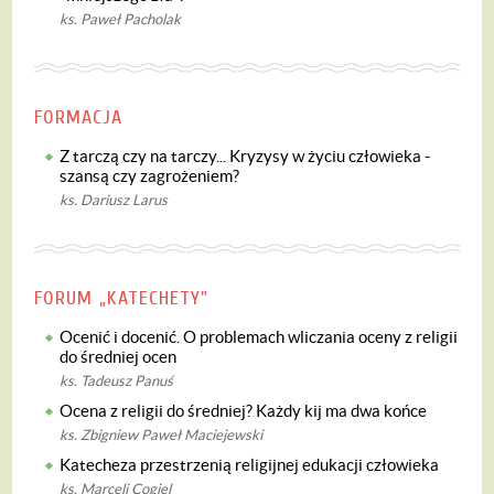
ks. Paweł Pacholak
FORMACJA
Z tarczą czy na tarczy... Kryzysy w życiu człowieka -
szansą czy zagrożeniem?
ks. Dariusz Larus
FORUM „KATECHETY"
Ocenić i docenić. O problemach wliczania oceny z religii
do średniej ocen
ks. Tadeusz Panuś
Ocena z religii do średniej? Każdy kij ma dwa końce
ks. Zbigniew Paweł Maciejewski
Katecheza przestrzenią religijnej edukacji człowieka
ks. Marceli Cogiel