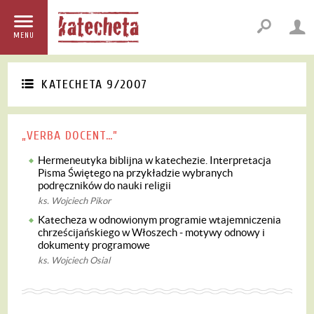
MENU
KATECHETA 9/2007
„VERBA DOCENT…”
Hermeneutyka biblijna w katechezie. Interpretacja
Pisma Świętego na przykładzie wybranych
podręczników do nauki religii
ks. Wojciech Pikor
Katecheza w odnowionym programie wtajemniczenia
chrześcijańskiego w Włoszech - motywy odnowy i
dokumenty programowe
ks. Wojciech Osial