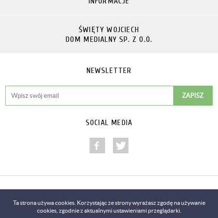
INFORMACJE
ŚWIĘTY WOJCIECH
DOM MEDIALNY SP. Z O.O.
NEWSLETTER
SOCIAL MEDIA
Copyright © 2014-2018
Ta strona używa cookies. Korzystając ze strony wyrażasz zgodę na używanie
cookies, zgodnie z aktualnymi ustawieniami przeglądarki.