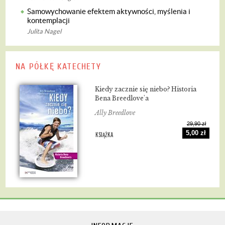
Samowychowanie efektem aktywności, myślenia i
kontemplacji
Julita Nagel
NA PÓŁKĘ KATECHETY
Kiedy zacznie się niebo? Historia
Bena Breedlove'a
Ally Breedlove
29,90 zł
5,00 zł
KSIĄŻKA