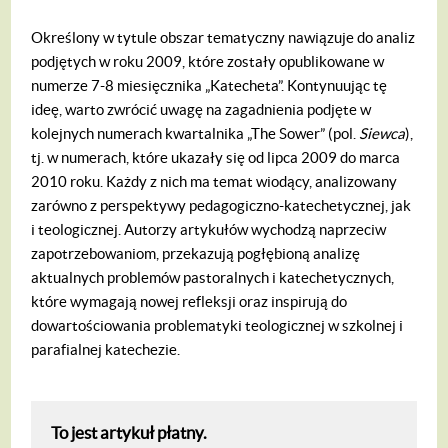
Określony w tytule obszar tematyczny nawiązuje do analiz
podjętych w roku 2009, które zostały opublikowane w
numerze 7-8 miesięcznika „Katecheta”. Kontynuując tę
ideę, warto zwrócić uwagę na zagadnienia podjęte w
kolejnych numerach kwartalnika „The Sower” (pol.
Siewca
),
tj. w numerach, które ukazały się od lipca 2009 do marca
2010 roku. Każdy z nich ma temat wiodący, analizowany
zarówno z perspektywy pedagogiczno-katechetycznej, jak
i teologicznej. Autorzy artykułów wychodzą naprzeciw
zapotrzebowaniom, przekazują pogłębioną analizę
aktualnych problemów pastoralnych i katechetycznych,
które wymagają nowej refleksji oraz inspirują do
dowartościowania problematyki teologicznej w szkolnej i
parafialnej katechezie.
To jest artykuł płatny.