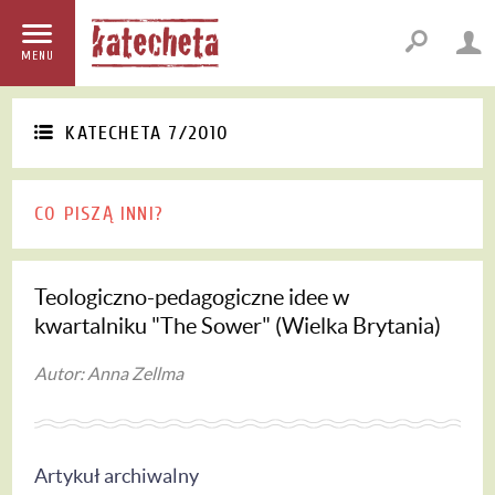
MENU
KATECHETA 7/2010
CO PISZĄ INNI?
Teologiczno-pedagogiczne idee w
kwartalniku "The Sower" (Wielka Brytania)
Autor: Anna Zellma
Artykuł archiwalny