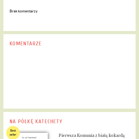
Brak komentarzy
KOMENTARZE
NA PÓŁKĘ KATECHETY
Best
seller
Pierwsza Komunia z białą kokardą