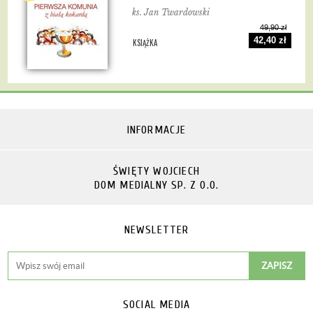
ks. Jan Twardowski
49,90 zł
42,40 zł
KSIĄŻKA
INFORMACJE
ŚWIĘTY WOJCIECH
DOM MEDIALNY SP. Z O.O.
NEWSLETTER
SOCIAL MEDIA