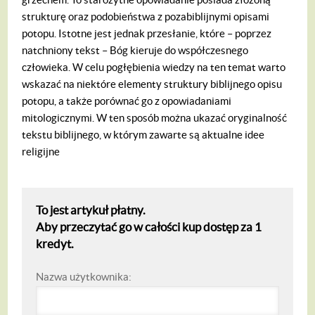
strukturę oraz podobieństwa z pozabiblijnymi opisami
potopu. Istotne jest jednak przesłanie, które – poprzez
natchniony tekst – Bóg kieruje do współczesnego
człowieka. W celu pogłębienia wiedzy na ten temat warto
wskazać na niektóre elementy struktury biblijnego opisu
potopu, a także porównać go z opowiadaniami
mitologicznymi. W ten sposób można ukazać oryginalność
tekstu biblijnego, w którym zawarte są aktualne idee
religijne
To jest artykuł płatny.
Aby przeczytać go w całości kup dostęp za 1
kredyt.
Nazwa użytkownika: