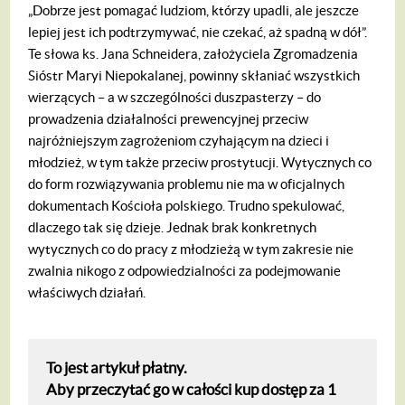
„Dobrze jest pomagać ludziom, którzy upadli, ale jeszcze
lepiej jest ich podtrzymywać, nie czekać, aż spadną w dół”.
Te słowa ks. Jana Schneidera, założyciela Zgromadzenia
Sióstr Maryi Niepokalanej, powinny skłaniać wszystkich
wierzących – a w szczególności duszpasterzy – do
prowadzenia działalności prewencyjnej przeciw
najróżniejszym zagrożeniom czyhającym na dzieci i
młodzież, w tym także przeciw prostytucji. Wytycznych co
do form rozwiązywania problemu nie ma w oficjalnych
dokumentach Kościoła polskiego. Trudno spekulować,
dlaczego tak się dzieje. Jednak brak konkretnych
wytycznych co do pracy z młodzieżą w tym zakresie nie
zwalnia nikogo z odpowiedzialności za podejmowanie
właściwych działań.
To jest artykuł płatny.
Aby przeczytać go w całości kup dostęp za 1