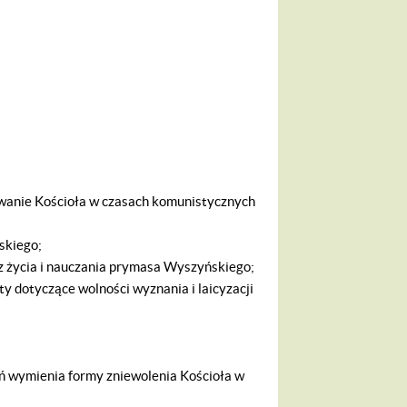
dowanie Kościoła w czasach komunistycznych
skiego;
 z życia i nauczania prymasa Wyszyńskiego;
y dotyczące wolności wyznania i laicyzacji
ń wymienia formy zniewolenia Kościoła w