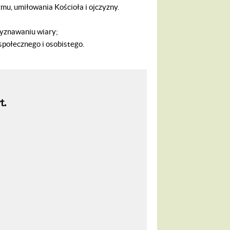
mu, umiłowania Kościoła i ojczyzny.
wyznawaniu wiary;
społecznego i osobistego.
t.