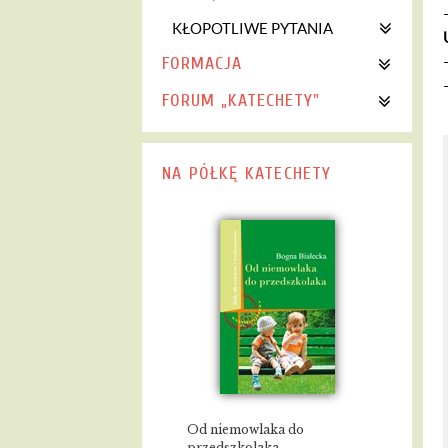
KŁOPOTLIWE PYTANIA
FORMACJA
FORUM „KATECHETY"
NA PÓŁKĘ KATECHETY
Od niemowlaka do
przedszkolaka