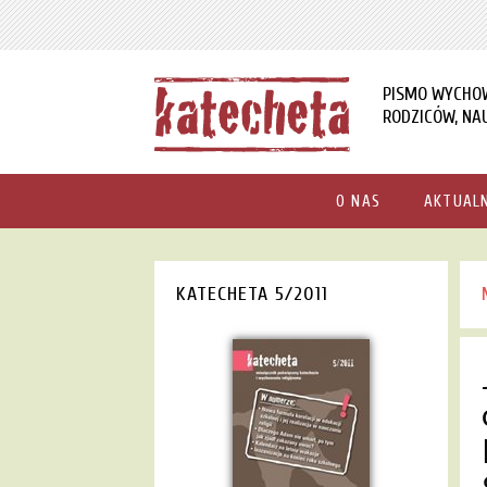
PISMO WYCHO
RODZICÓW, NAU
O NAS
AKTUAL
KATECHETA 5/2011