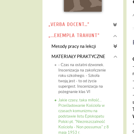
„VERBA DOCENT…”
„...EXEMPLA TRAHUNT”
Metody pracy na lekcji
MATERIAŁY PRAKTYCZNE
- Czas na ostatni dzwonek.
Inscenizacja na zakończenie
roku szkolnego. - Szkoła
twoją jest - to od życia
supergest. Inscenizacja na
pożegnanie klas VI
Jakie czasy, taka miłość...
Prześladowanie Kościoła w
czasach komunizmu na
podstawie listu Episkopatu
Polski pt. "Niezniszczalność
Kościoła - Non possumus" z 8
maja 1953 r.