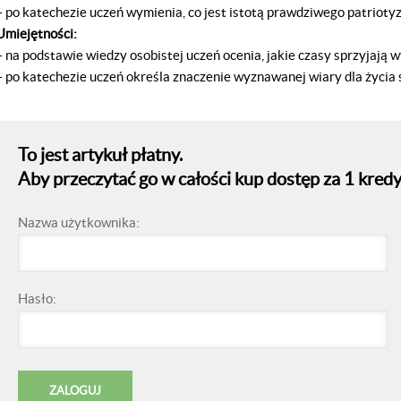
– po katechezie uczeń wymienia, co jest istotą prawdziwego patriotyz
Umiejętności:
– na podstawie wiedzy osobistej uczeń ocenia, jakie czasy sprzyjają 
– po katechezie uczeń określa znaczenie wyznawanej wiary dla życia 
To jest artykuł płatny.
Aby przeczytać go w całości kup dostęp za 1 kredy
Nazwa użytkownika:
Hasło: