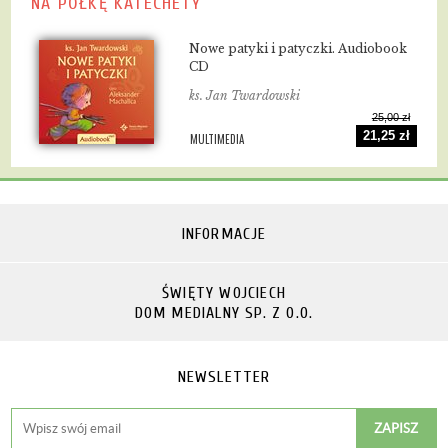
NA PÓŁKĘ KATECHETY
Nowe patyki i patyczki. Audiobook
CD
ks. Jan Twardowski
25,00 zł
21,25 zł
MULTIMEDIA
INFORMACJE
ŚWIĘTY WOJCIECH
DOM MEDIALNY SP. Z O.O.
NEWSLETTER