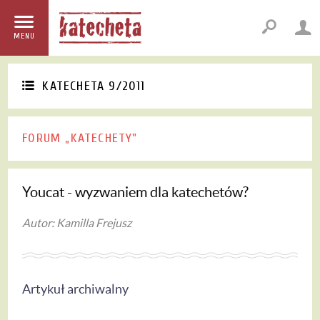
MENU
KATECHETA 9/2011
FORUM „KATECHETY"
Youcat - wyzwaniem dla katechetów?
Autor: Kamilla Frejusz
Artykuł archiwalny