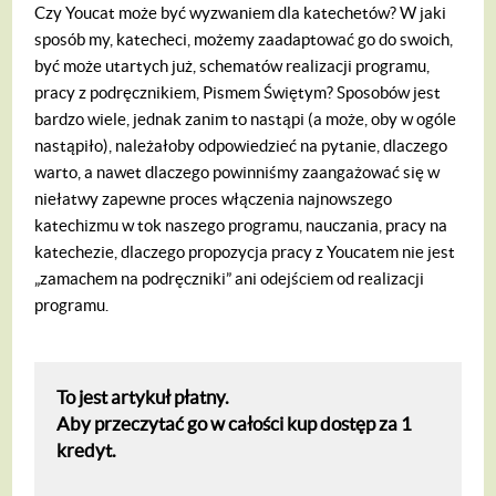
Czy Youcat może być wyzwaniem dla katechetów? W jaki
sposób my, katecheci, możemy zaadaptować go do swoich,
być może utartych już, schematów realizacji programu,
pracy z podręcznikiem, Pismem Świętym? Sposobów jest
bardzo wiele, jednak zanim to nastąpi (a może, oby w ogóle
nastąpiło), należałoby odpowiedzieć na pytanie, dlaczego
warto, a nawet dlaczego powinniśmy zaangażować się w
niełatwy zapewne proces włączenia najnowszego
katechizmu w tok naszego programu, nauczania, pracy na
katechezie, dlaczego propozycja pracy z Youcatem nie jest
„zamachem na podręczniki” ani odejściem od realizacji
programu.
To jest artykuł płatny.
Aby przeczytać go w całości kup dostęp za 1
kredyt.