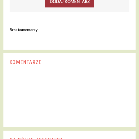
DODAJ KOMENTARZ
Brak komentarzy
KOMENTARZE