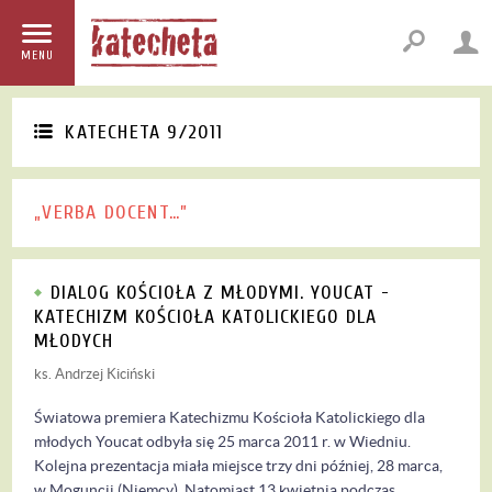
MENU
KATECHETA 9/2011
„VERBA DOCENT…”
DIALOG KOŚCIOŁA Z MŁODYMI. YOUCAT -
KATECHIZM KOŚCIOŁA KATOLICKIEGO DLA
MŁODYCH
ks. Andrzej Kiciński
Światowa premiera Katechizmu Kościoła Katolickiego dla
młodych Youcat odbyła się 25 marca 2011 r. w Wiedniu.
Kolejna prezentacja miała miejsce trzy dni później, 28 marca,
w Moguncji (Niemcy). Natomiast 13 kwietnia podczas