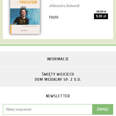
Aleksandra Bałoniak
26,00 zł
9,00 zł
KSIĄŻKA
INFORMACJE
ŚWIĘTY WOJCIECH
DOM MEDIALNY SP. Z O.O.
NEWSLETTER