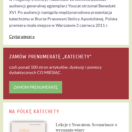
audiencji generalnej egzemplarz Youcat otrzymał Benedykt
XVI. Po audiencji nastąpiła międzynarodowa prezentacja
katechizmu w Biurze Prasowym Stolicy Apostolskiej. Polska
premiera miała miejsce w Warszawie 2 czerwca 2011 r.
Czytaj więcej
ZAMÓW PRENUMERATĘ „KATECHETY”
czyli ponad 100 stron artykułów, dyskusji i pomocy
dydaktycznych
CO MIESIĄC
.
ZAMÓW PRENUMERATĘ
NA PÓŁKĘ KATECHETY
Lekcje z Youcatem. Scenariusze o
wyznaniu wiary