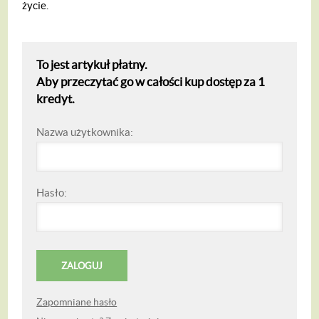
życie.
To jest artykuł płatny.
Aby przeczytać go w całości kup dostęp za 1
kredyt.
Nazwa użytkownika:
Hasło:
Zapomniane hasło