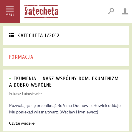
MENU
KATECHETA 1/2012
FORMACJA
EKUMENIA – NASZ WSPÓLNY DOM. EKUMENIZM
A DOBRO WSPÓLNE
Łukasz Łukasiewicz
Pozwalając się przeniknąć Bożemu Duchowi, człowiek oddaje
Mu poniekąd własną twarz. (Wacław Hryniewicz)
Czytaj więcej