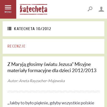
MENU
KATECHETA 10/2012
RECENZJE
Z Maryją głosimy światu Jezusa” Misyjne
materiały formacyjne dla dzieci 2012/2013
Autor: Aneta Rayzacher-Majewska
„Jakby to było pięknie, gdyby wszystkie polskie