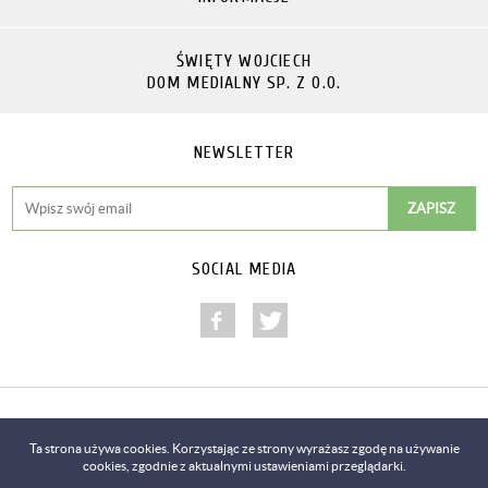
ŚWIĘTY WOJCIECH
DOM MEDIALNY SP. Z O.O.
NEWSLETTER
SOCIAL MEDIA
Copyright © 2014-2018
Ta strona używa cookies. Korzystając ze strony wyrażasz zgodę na używanie
cookies, zgodnie z aktualnymi ustawieniami przeglądarki.