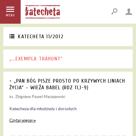
MENU
KATECHETA 11/2012
„...EXEMPLA TRAHUNT”
„PAN BÓG PISZE PROSTO PO KRZYWYCH LINIACH
ŻYCIA” – WIEŻA BABEL (RDZ 11,1-9)
ks. Zbigniew Paweł Maciejewski
Katecheza dla młodzieży i dorosłych
Czytaj więcej