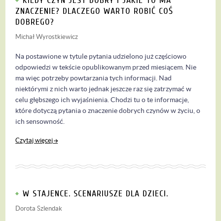
KIEDY CZYN JEST DOBRY I JAKIE TO MA
ZNACZENIE? DLACZEGO WARTO ROBIĆ COŚ
DOBREGO?
Michał Wyrostkiewicz
Na postawione w tytule pytania udzielono już częściowo
odpowiedzi w tekście opublikowanym przed miesiącem. Nie
ma więc potrzeby powtarzania tych informacji. Nad
niektórymi z nich warto jednak jeszcze raz się zatrzymać w
celu głębszego ich wyjaśnienia. Chodzi tu o te informacje,
które dotyczą pytania o znaczenie dobrych czynów w życiu, o
ich sensowność.
Czytaj więcej
W STAJENCE. SCENARIUSZE DLA DZIECI.
Dorota Szlendak