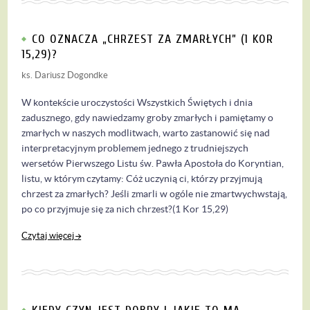
CO OZNACZA „CHRZEST ZA ZMARŁYCH” (1 KOR
15,29)?
ks. Dariusz Dogondke
W kontekście uroczystości Wszystkich Świętych i dnia
zadusznego, gdy nawiedzamy groby zmarłych i pamiętamy o
zmarłych w naszych modlitwach, warto zastanowić się nad
interpretacyjnym problemem jednego z trudniejszych
wersetów Pierwszego Listu św. Pawła Apostoła do Koryntian,
listu, w którym czytamy: Cóż uczynią ci, którzy przyjmują
chrzest za zmarłych? Jeśli zmarli w ogóle nie zmartwychwstają,
po co przyjmuje się za nich chrzest?(1 Kor 15,29)
Czytaj więcej